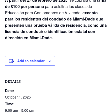
A partir del 27 de febrero de 2025
, se cobrará una
tarifa
de $100 por persona
para asistir a las clases de
Educación para Compradores de Vivienda,
excepto
para los residentes del condado de Miami-Dade que
presenten una prueba válida de residencia, como una
licencia de conducir o identificación estatal con
dirección en Miami-Dade.
Add to calendar
DETAILS
Date:
October 4, 2025
Time:
9:00 am - 5:00 pm