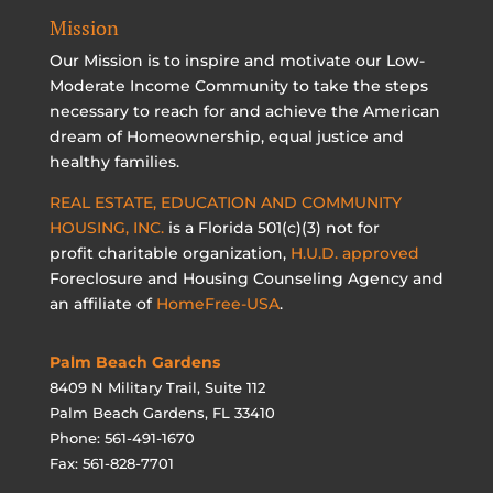
Mission
Our Mission is to inspire and motivate our Low-
Moderate Income Community to take the steps
necessary to reach for and achieve the American
dream of Homeownership, equal justice and
healthy families.
REAL ESTATE, EDUCATION AND COMMUNITY
HOUSING, INC.
is a Florida 501(c)(3) not for
profit charitable organization,
H.U.D. approved
Foreclosure and Housing Counseling Agency and
an affiliate of
HomeFree-USA
.
Palm Beach Gardens
8409 N Military Trail, Suite 112
Palm Beach Gardens, FL 33410
Phone: 561-491-1670
Fax: 561-828-7701